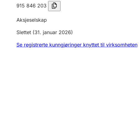
915 846 203
Aksjeselskap
Slettet
(31. januar 2026)
Se registrerte kunngjøringer knyttet til virksomheten