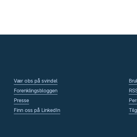
Vær obs på svindel
Bru
Forenklingsbloggen
RS
Presse
Per
Finn oss på LinkedIn
Til