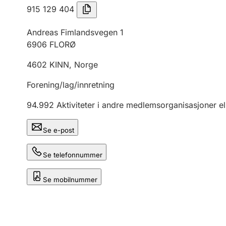
915 129 404
Andreas Fimlandsvegen 1
6906
FLORØ
4602
KINN
,
Norge
Forening/lag/innretning
94.992
Aktiviteter i andre medlemsorganisasjoner el
Se e-post
Se telefonnummer
Se mobilnummer