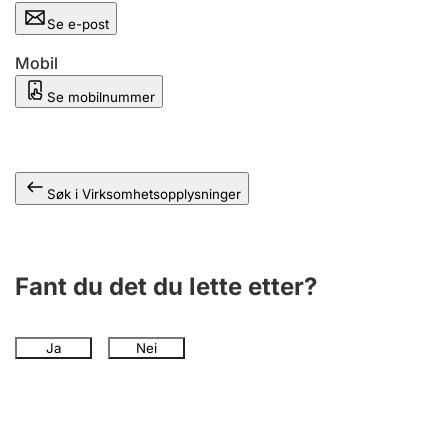
Andre tema
Se e-post
Mobil
Se mobilnummer
Søk i Virksomhetsopplysninger
Fant du det du lette etter?
Ja
Nei