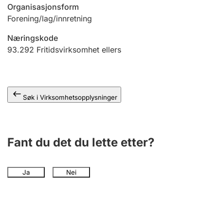
Andre tema
Organisasjonsform
Forening/lag/innretning
Næringskode
93.292
Fritidsvirksomhet ellers
Søk i Virksomhetsopplysninger
Fant du det du lette etter?
Ja
Nei