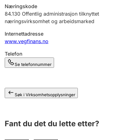
Andre tema
Næringskode
84.130
Offentlig administrasjon tilknyttet
næringsvirksomhet og arbeidsmarked
Internettadresse
www.vegfinans.no
Telefon
Se telefonnummer
Søk i Virksomhetsopplysninger
Fant du det du lette etter?