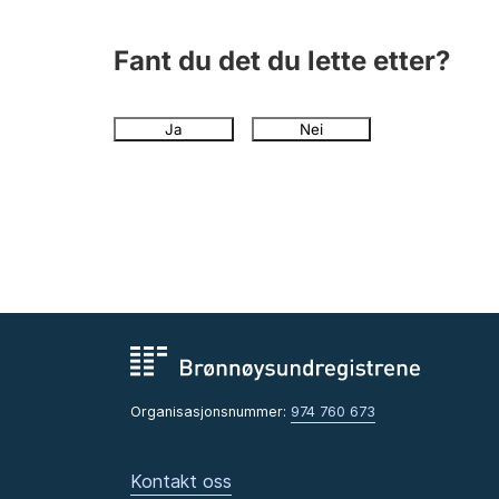
Fant du det du lette etter?
Ja
Nei
Organisasjonsnummer:
974 760 673
Kontakt oss