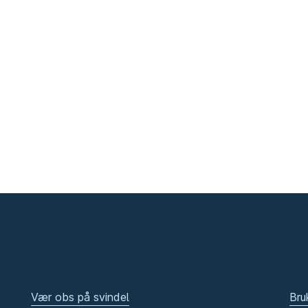
Vær obs på svindel
Bru