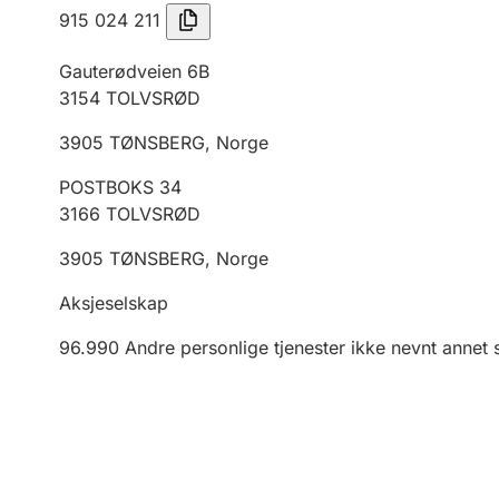
915 024 211
Gauterødveien 6B
3154
TOLVSRØD
3905
TØNSBERG
,
Norge
POSTBOKS 34
3166
TOLVSRØD
3905
TØNSBERG
,
Norge
Aksjeselskap
96.990
Andre personlige tjenester ikke nevnt annet 