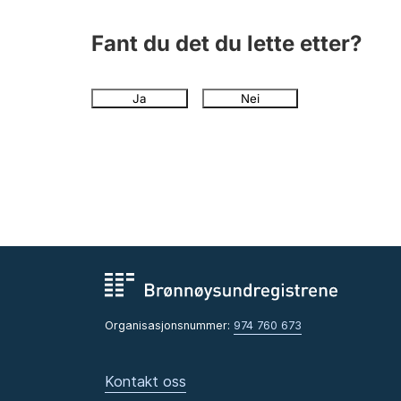
Fant du det du lette etter?
Ja
Nei
Organisasjonsnummer:
974 760 673
Kontakt oss