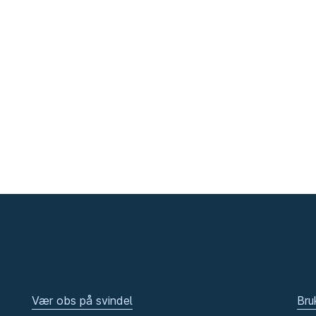
Vær obs på svindel
Bru