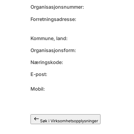
Organisasjonsnummer
Forretningsadresse
Kommune, land
Organisasjonsform
Næringskode
E-post
Mobil
Søk i Virksomhetsopplysninger