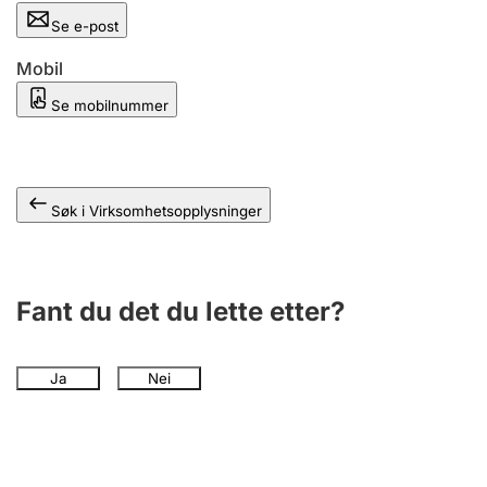
Andre tema
Se e-post
Mobil
Se mobilnummer
Søk i Virksomhetsopplysninger
Fant du det du lette etter?
Ja
Nei