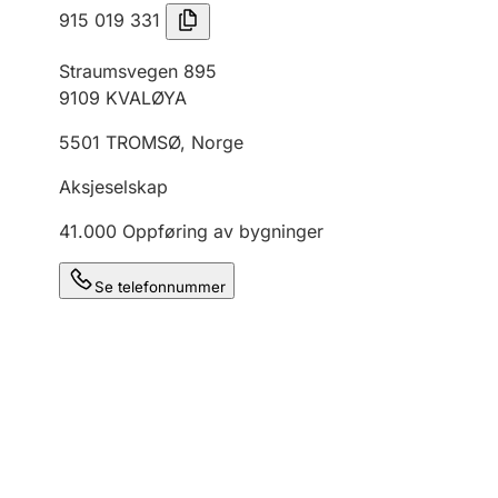
915 019 331
Straumsvegen 895
9109
KVALØYA
5501
TROMSØ
,
Norge
Aksjeselskap
41.000
Oppføring av bygninger
Se telefonnummer