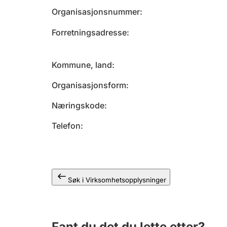
Organisasjonsnummer
Forretningsadresse
Kommune, land
Organisasjonsform
Næringskode
Telefon
Søk i Virksomhetsopplysninger
Fant du det du lette etter?