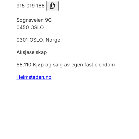
915 019 188
Sognsveien 9C
0450
OSLO
0301
OSLO
,
Norge
Aksjeselskap
68.110
Kjøp og salg av egen fast eiendom
Heimstaden.no