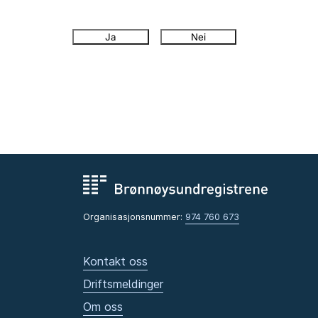
Ja
Nei
Organisasjonsnummer:
974 760 673
Kontakt oss
Driftsmeldinger
Om oss