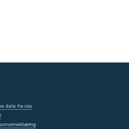
ke data fra oss
S
sonvernerklæring