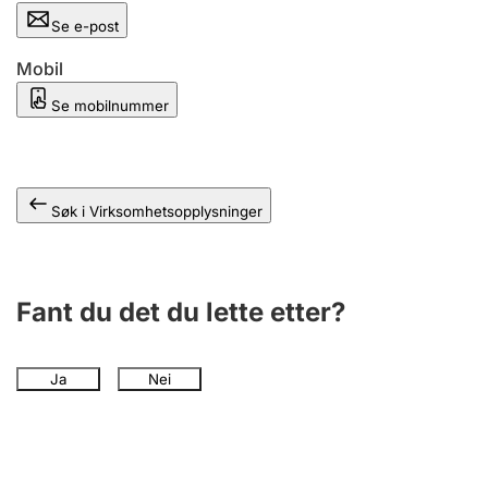
Andre tema
Se e-post
Mobil
Se mobilnummer
Søk i Virksomhetsopplysninger
Fant du det du lette etter?
Ja
Nei