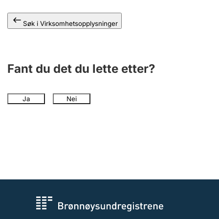
Andre tema
Søk i Virksomhetsopplysninger
Fant du det du lette etter?
Ja
Nei