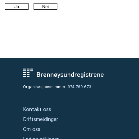
Ja
Nei
Organisasjonsnummer:
974 760 673
Kontakt oss
Driftsmeldinger
Om oss