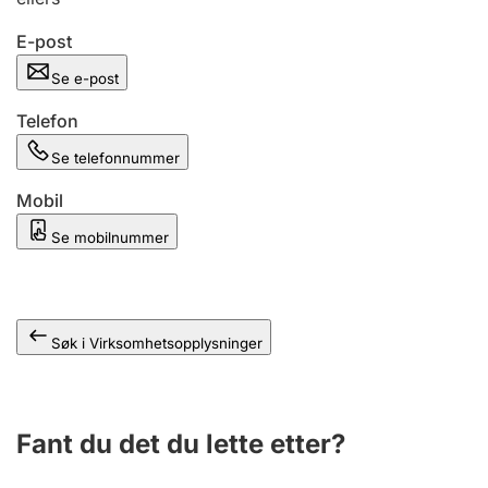
Andre tema
E-post
Se e-post
Telefon
Se telefonnummer
Mobil
Se mobilnummer
Søk i Virksomhetsopplysninger
Fant du det du lette etter?