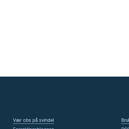
Vær obs på svindel
Bru