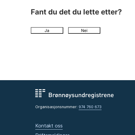
Fant du det du lette etter?
Ja
Nei
Organisasjonsnummer:
974 760 673
Kontakt oss