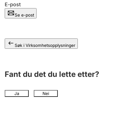
Andre tema
E-post
Se e-post
Søk i Virksomhetsopplysninger
Fant du det du lette etter?
Ja
Nei