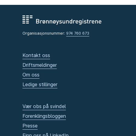
Organisasjonsnummer:
974 760 673
Kontakt oss
Driftsmeldinger
Om oss
Ledige stillinger
Vær obs på svindel
Forenklingsbloggen
Presse
Finn oss på LinkedIn