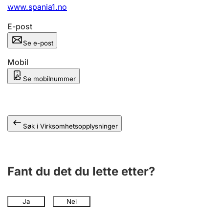
Andre tema
www.spania1.no
E-post
Se e-post
Mobil
Se mobilnummer
Søk i Virksomhetsopplysninger
Fant du det du lette etter?
Ja
Nei