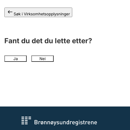
Andre tema
Søk i Virksomhetsopplysninger
Fant du det du lette etter?
Ja
Nei