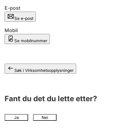
Andre tema
E-post
Se e-post
Mobil
Se mobilnummer
Søk i Virksomhetsopplysninger
Fant du det du lette etter?
Ja
Nei