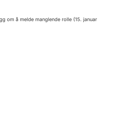
egg om å melde manglende rolle
(
15. januar