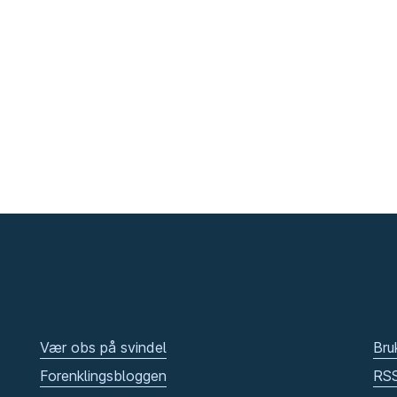
Vær obs på svindel
Bru
Forenklingsbloggen
RS