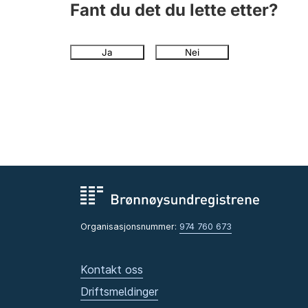
Fant du det du lette etter?
Ja
Nei
Organisasjonsnummer:
974 760 673
Kontakt oss
Driftsmeldinger