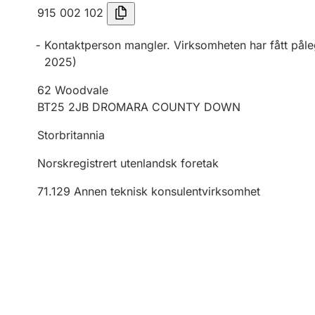
915 002 102
Kontaktperson mangler. Virksomheten har fått pål
2025
)
62 Woodvale
BT25 2JB DROMARA COUNTY DOWN
Storbritannia
Norskregistrert utenlandsk foretak
71.129
Annen teknisk konsulentvirksomhet