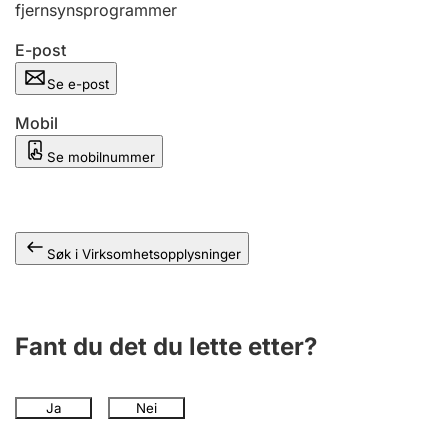
fjernsynsprogrammer
Andre tema
E-post
Se e-post
Mobil
Se mobilnummer
Søk i Virksomhetsopplysninger
Fant du det du lette etter?
Ja
Nei