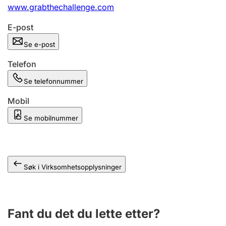
Andre tema
www.grabthechallenge.com
E-post
Se e-post
Telefon
Se telefonnummer
Mobil
Se mobilnummer
Søk i Virksomhetsopplysninger
Fant du det du lette etter?