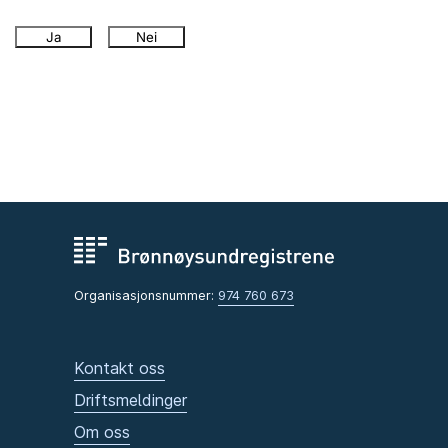
Ja
Nei
Organisasjonsnummer:
974 760 673
Kontakt oss
Driftsmeldinger
Om oss