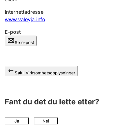
Andre tema
Internettadresse
www.valeyja.info
E-post
Se e-post
Søk i Virksomhetsopplysninger
Fant du det du lette etter?
Ja
Nei