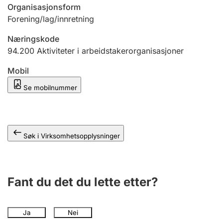
Andre tema
Organisasjonsform
Forening/lag/innretning
Næringskode
94.200
Aktiviteter i arbeidstakerorganisasjoner
Mobil
Se mobilnummer
Søk i Virksomhetsopplysninger
Fant du det du lette etter?
Ja
Nei