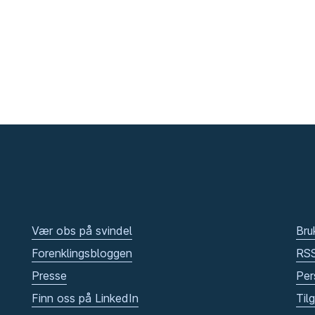
Vær obs på svindel
Bru
Forenklingsbloggen
RS
Presse
Per
Finn oss på LinkedIn
Til