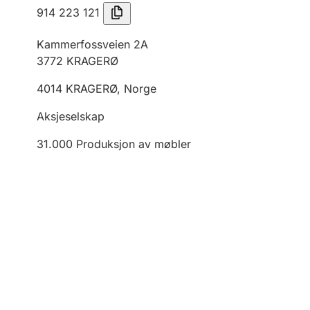
914 223 121
Kammerfossveien 2A
3772
KRAGERØ
4014
KRAGERØ
,
Norge
Aksjeselskap
31.000
Produksjon av møbler