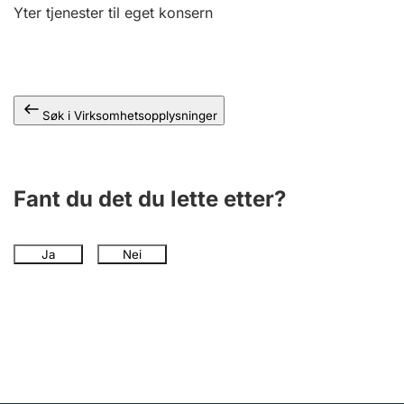
Andre tema
Yter tjenester til eget konsern
Søk i Virksomhetsopplysninger
Fant du det du lette etter?
Ja
Nei