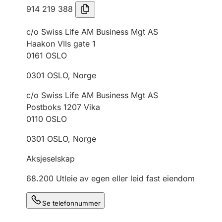
914 219 388
c/o Swiss Life AM Business Mgt AS
Haakon VIIs gate 1
0161
OSLO
0301
OSLO
,
Norge
c/o Swiss Life AM Business Mgt AS
Postboks 1207 Vika
0110
OSLO
0301
OSLO
,
Norge
Aksjeselskap
68.200
Utleie av egen eller leid fast eiendom
Se telefonnummer