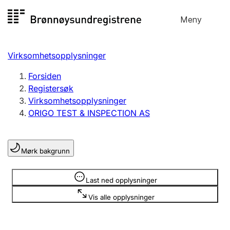
Hopp
Meny
Registersøk
til
Søk
Velg språk
innhold
Virksomhetsopplysninger
Aksjeselskap
Registrere, endre, slette
Forsiden
Registersøk
Virksomhetsopplysninger
Enkeltpersonforetak
ORIGO TEST & INSPECTION AS
Registrere, endre, slette
Mørk bakgrunn
Lag og forening
Registrere, endre, slette
Opplysninger er skjult
Last ned opplysninger
Vis alle opplysninger
Flere organisasjonsformer