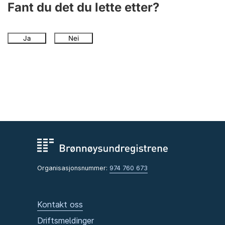
Fant du det du lette etter?
Ja
Nei
Organisasjonsnummer:
974 760 673
Kontakt oss
Driftsmeldinger