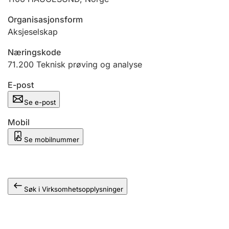
Andre tema
Organisasjonsform
Aksjeselskap
Næringskode
71.200
Teknisk prøving og analyse
E-post
Se e-post
Mobil
Se mobilnummer
Søk i Virksomhetsopplysninger