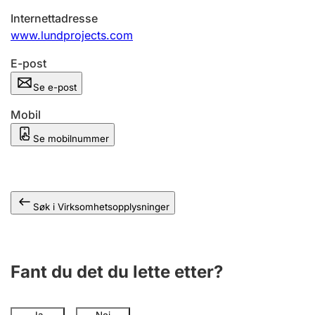
Andre tema
Internettadresse
www.lundprojects.com
E-post
Se e-post
Mobil
Se mobilnummer
Søk i Virksomhetsopplysninger
Fant du det du lette etter?