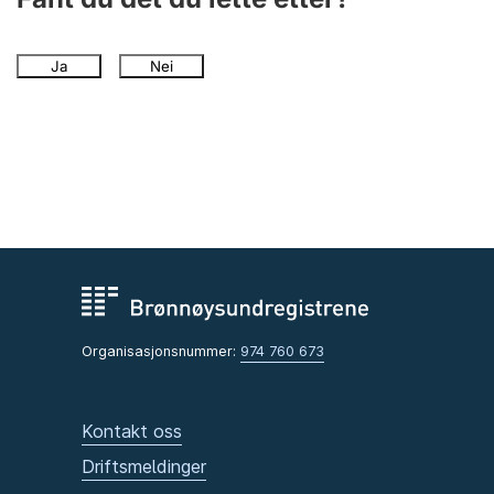
Ja
Nei
Organisasjonsnummer:
974 760 673
Kontakt oss
Driftsmeldinger