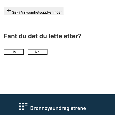
Andre tema
Søk i Virksomhetsopplysninger
Fant du det du lette etter?
Ja
Nei