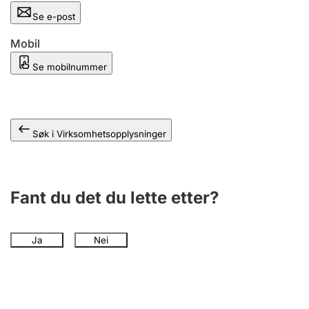
Andre tema
Se e-post
Mobil
Se mobilnummer
Søk i Virksomhetsopplysninger
Fant du det du lette etter?
Ja
Nei