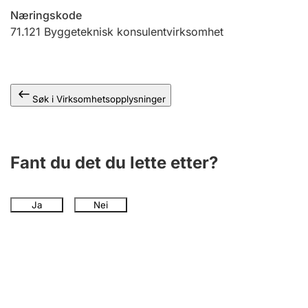
Andre tema
Næringskode
71.121
Byggeteknisk konsulentvirksomhet
Søk i Virksomhetsopplysninger
Fant du det du lette etter?
Ja
Nei