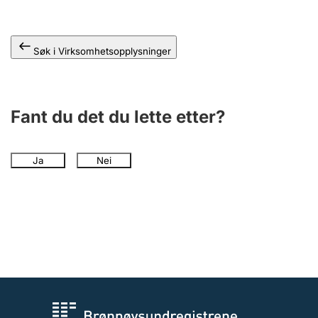
Andre tema
Søk i Virksomhetsopplysninger
Fant du det du lette etter?
Ja
Nei