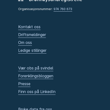
Organisasjonsnummer:
974 760 673
Kontakt oss
Driftsmeldinger
Om oss
Ledige stillinger
Vær obs på svindel
Forenklingsbloggen
Presse
Finn oss på LinkedIn
Bruke data fra oss