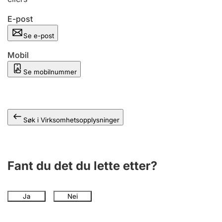
Andre tema
E-post
Se e-post
Mobil
Se mobilnummer
Søk i Virksomhetsopplysninger
Fant du det du lette etter?
Ja
Nei