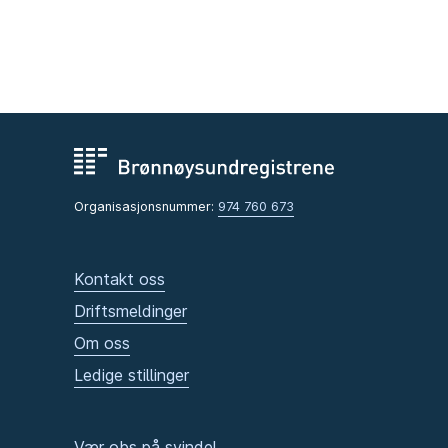
Organisasjonsnummer:
974 760 673
Kontakt oss
Driftsmeldinger
Om oss
Ledige stillinger
Vær obs på svindel