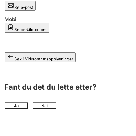
Andre tema
Se e-post
Mobil
Se mobilnummer
Søk i Virksomhetsopplysninger
Fant du det du lette etter?
Ja
Nei