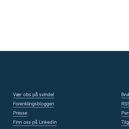
Vær obs på svindel
Bru
Forenklingsbloggen
RS
Presse
Per
Finn oss på LinkedIn
Til