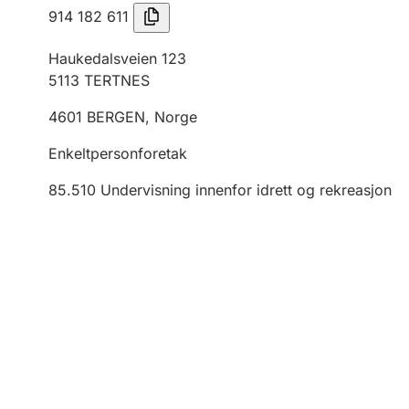
914 182 611
Haukedalsveien 123
5113
TERTNES
4601
BERGEN
,
Norge
Enkeltpersonforetak
85.510
Undervisning innenfor idrett og rekreasjon