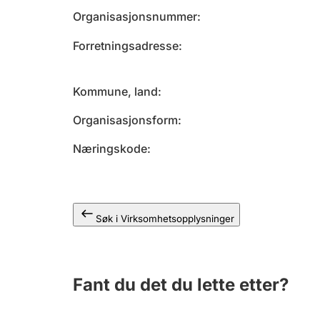
Organisasjonsnummer
Forretningsadresse
Kommune, land
Organisasjonsform
Næringskode
Søk i Virksomhetsopplysninger
Fant du det du lette etter?