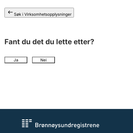
Andre tema
Søk i Virksomhetsopplysninger
Fant du det du lette etter?
Ja
Nei