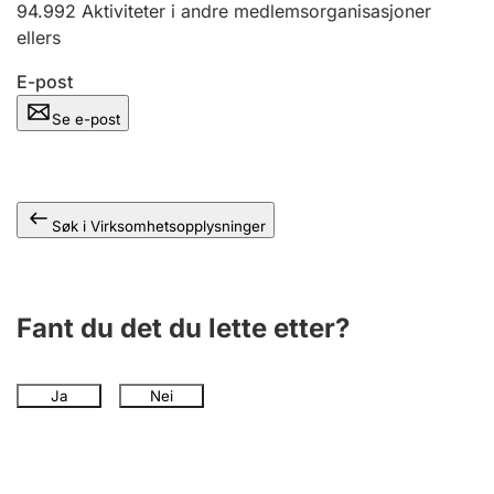
94.992
Aktiviteter i andre medlemsorganisasjoner
Andre tema
ellers
E-post
Se e-post
Søk i Virksomhetsopplysninger
Fant du det du lette etter?
Ja
Nei