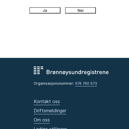
Ja
Nei
Organisasjonsnummer:
974 760 673
Kontakt oss
Driftsmeldinger
Om oss