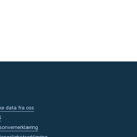
ke data fra oss
S
sonvernerklæring