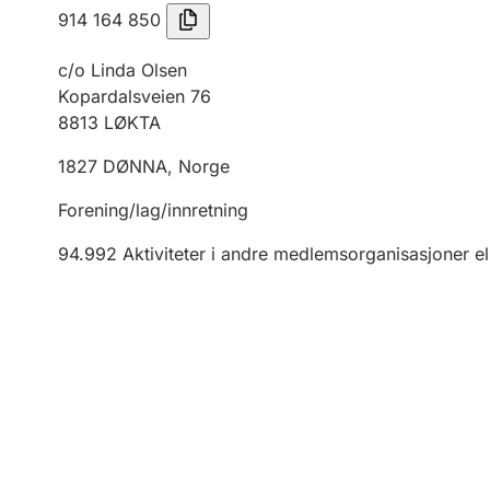
914 164 850
c/o Linda Olsen
Kopardalsveien 76
8813
LØKTA
1827
DØNNA
,
Norge
Forening/lag/innretning
94.992
Aktiviteter i andre medlemsorganisasjoner el