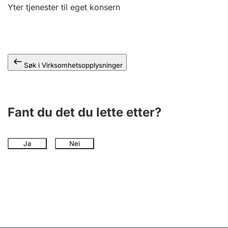
Andre tema
Yter tjenester til eget konsern
Søk i Virksomhetsopplysninger
Fant du det du lette etter?
Ja
Nei