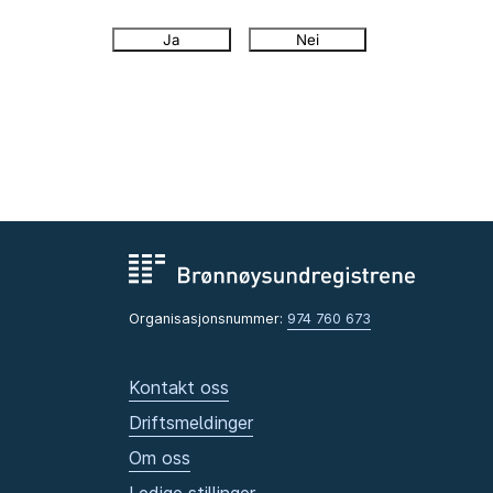
Ja
Nei
Organisasjonsnummer:
974 760 673
Kontakt oss
Driftsmeldinger
Om oss