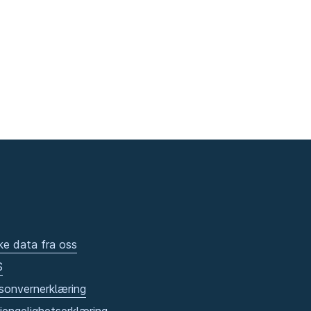
ke data fra oss
S
sonvernerklæring