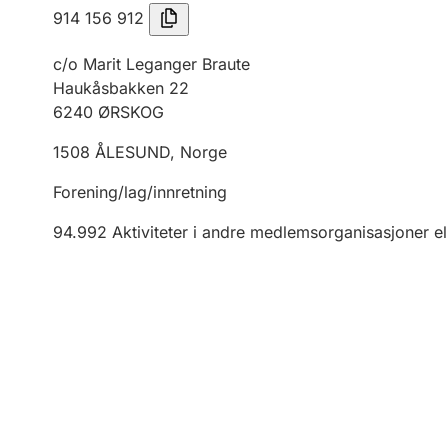
914 156 912
c/o Marit Leganger Braute
Haukåsbakken 22
6240
ØRSKOG
1508
ÅLESUND
,
Norge
Forening/lag/innretning
94.992
Aktiviteter i andre medlemsorganisasjoner el