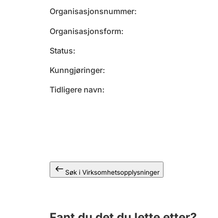
Organisasjonsnummer
Organisasjonsform
Status
Kunngjøringer
Tidligere navn
Søk i Virksomhetsopplysninger
Fant du det du lette etter?