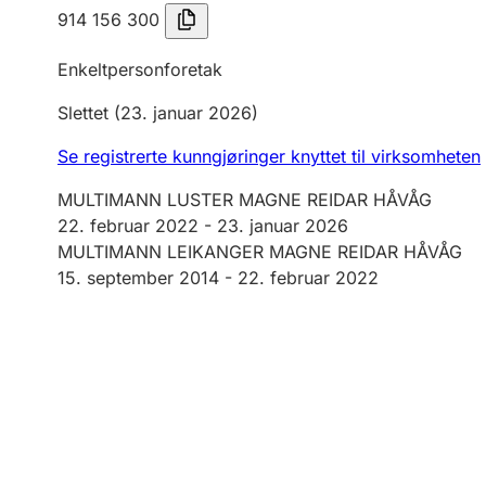
914 156 300
Enkeltpersonforetak
Slettet
(23. januar 2026)
Se registrerte kunngjøringer knyttet til virksomheten
MULTIMANN LUSTER MAGNE REIDAR HÅVÅG
22. februar 2022
-
23. januar 2026
MULTIMANN LEIKANGER MAGNE REIDAR HÅVÅG
15. september 2014 -
22. februar 2022