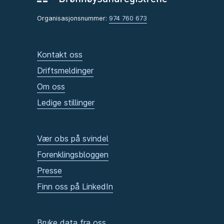
Organisasjonsnummer:
974 760 673
Kontakt oss
Driftsmeldinger
Om oss
Ledige stillinger
Vær obs på svindel
Forenklingsbloggen
Presse
Finn oss på LinkedIn
Bruke data fra oss