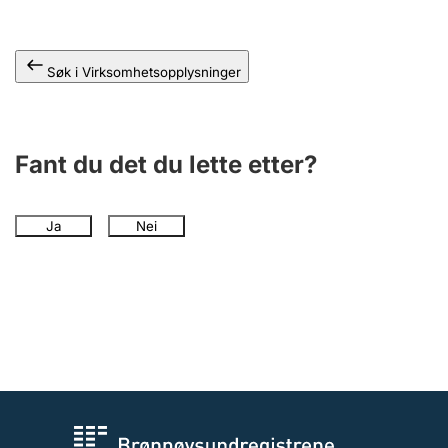
Andre tema
Søk i Virksomhetsopplysninger
Fant du det du lette etter?
Ja
Nei