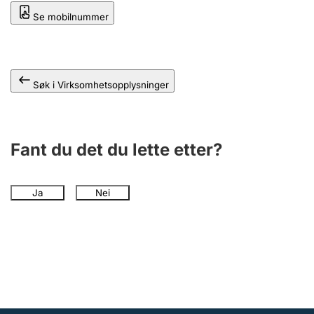
Andre tema
Se mobilnummer
Søk i Virksomhetsopplysninger
Fant du det du lette etter?
Ja
Nei