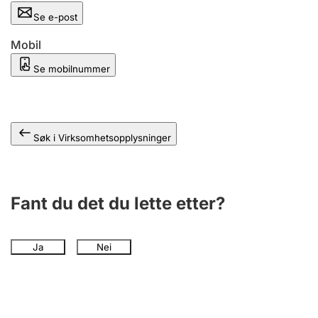
Andre tema
Se e-post
Mobil
Se mobilnummer
Søk i Virksomhetsopplysninger
Fant du det du lette etter?
Ja
Nei