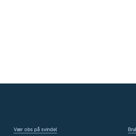
Vær obs på svindel
Bru