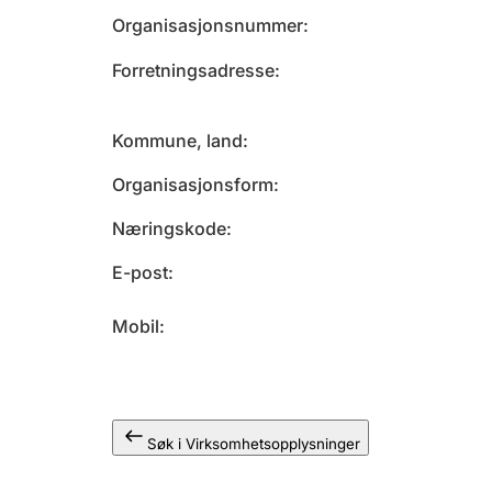
Organisasjonsnummer
Forretningsadresse
Kommune, land
Organisasjonsform
Næringskode
E-post
Mobil
Søk i Virksomhetsopplysninger