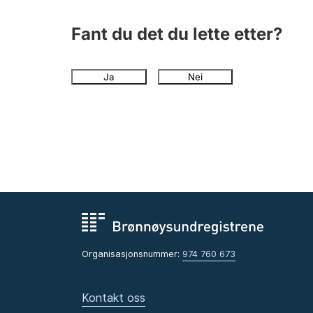
Fant du det du lette etter?
Ja
Nei
Organisasjonsnummer:
974 760 673
Kontakt oss