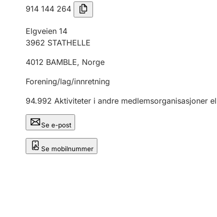
914 144 264
Elgveien 14
3962
STATHELLE
4012
BAMBLE
,
Norge
Forening/lag/innretning
94.992
Aktiviteter i andre medlemsorganisasjoner el
Se e-post
Se mobilnummer