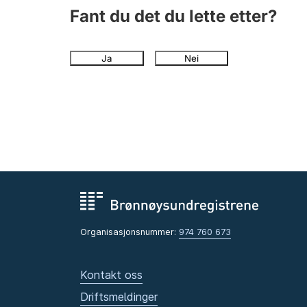
Fant du det du lette etter?
Ja
Nei
Organisasjonsnummer:
974 760 673
Kontakt oss
Driftsmeldinger