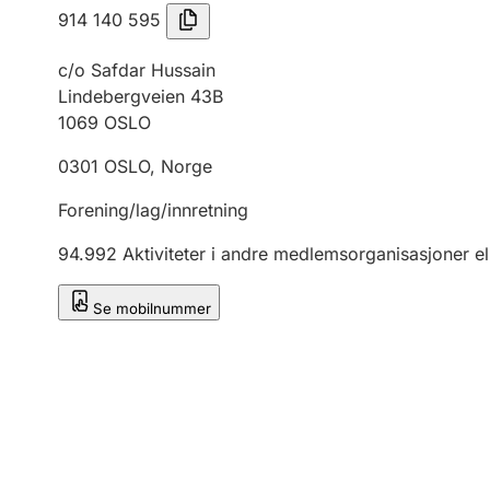
914 140 595
c/o Safdar Hussain
Lindebergveien 43B
1069
OSLO
0301
OSLO
,
Norge
Forening/lag/innretning
94.992
Aktiviteter i andre medlemsorganisasjoner el
Se mobilnummer