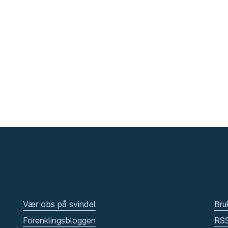
Vær obs på svindel
Bru
Forenklingsbloggen
RS