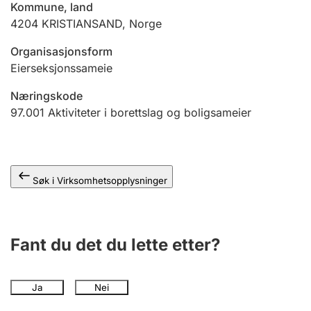
Kommune, land
Andre tema
4204
KRISTIANSAND
,
Norge
Organisasjonsform
Eierseksjonssameie
Næringskode
97.001
Aktiviteter i borettslag og boligsameier
Søk i Virksomhetsopplysninger
Fant du det du lette etter?
Ja
Nei