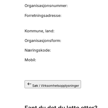
Organisasjonsnummer
Forretningsadresse
Kommune, land
Organisasjonsform
Næringskode
Mobil
Søk i Virksomhetsopplysninger
Fant du det du lette etter?