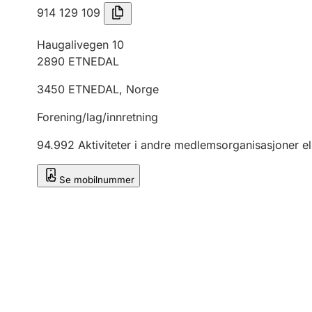
914 129 109
Haugalivegen 10
2890
ETNEDAL
3450
ETNEDAL
,
Norge
Forening/lag/innretning
94.992
Aktiviteter i andre medlemsorganisasjoner el
Se mobilnummer