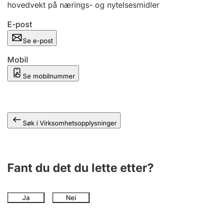
hovedvekt på nærings- og nytelsesmidler
Andre tema
E-post
Se e-post
Mobil
Se mobilnummer
Søk i Virksomhetsopplysninger
Fant du det du lette etter?
Ja
Nei